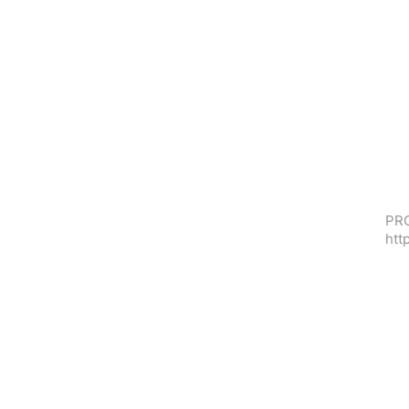
PRO
htt