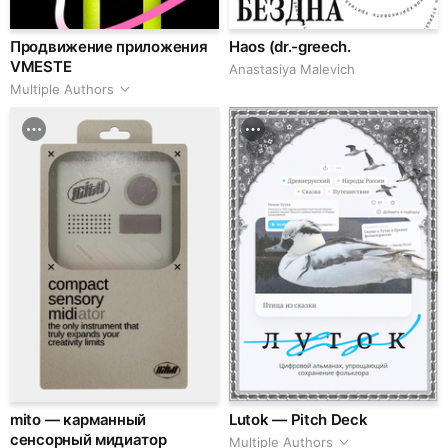
Продвижение приложения
Haos (dr.-greech.
VMESTE
Anastasiya Malevich
Multiple Authors
mito — карманный
Lutok — Pitch Deck
сенсорный мидиатор
Multiple Authors