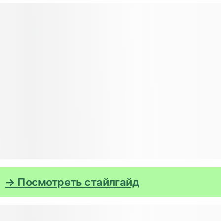
→ Посмотреть стайлгайд