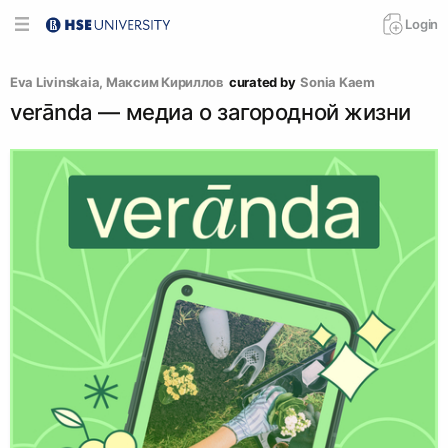
Login
Eva Livinskaia
, 
Максим Кириллов
curated by
Sonia Kaem
verānda — медиа о загородной жизни