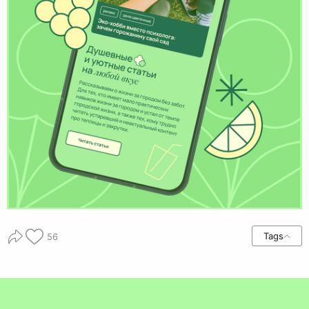
Tags
56