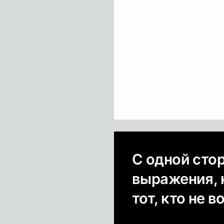
С одной сто
выражения, 
тот, кто не