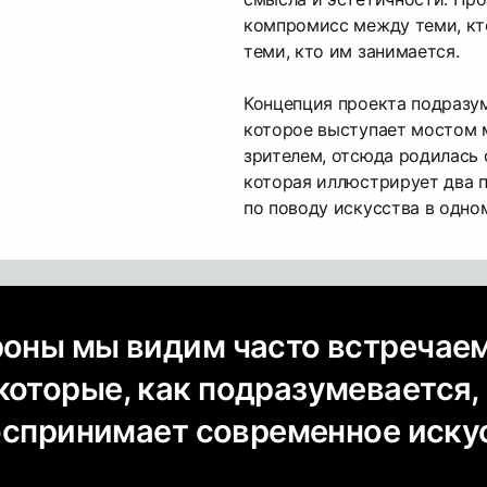
компромисс между теми, кто
теми, кто им занимается.
Концепция проекта подразу
которое выступает мостом
зрителем, отсюда родилась 
которая иллюстрирует два 
по поводу искусства в одном
роны мы видим часто встречае
которые, как подразумевается,
 воспринимает современное иску