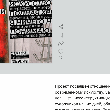
16
Проект посвящен отношени
современному искусству. З
услышать неконструктивную
художников наших дней, обв
смысла и эстетичности. Про