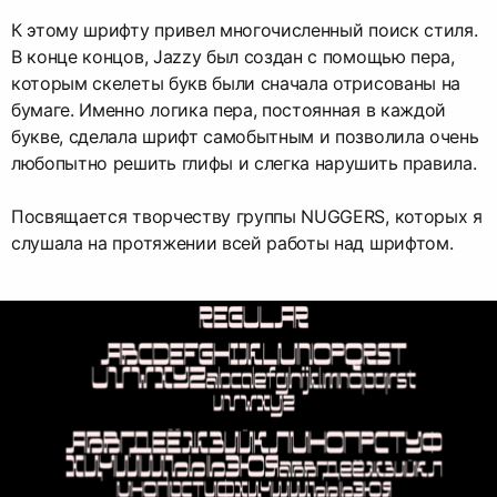
К этому шрифту привел многочисленный поиск стиля.
В конце концов, Jazzy был создан с помощью пера,
которым скелеты букв были сначала отрисованы на
бумаге. Именно логика пера, постоянная в каждой
букве, сделала шрифт самобытным и позволила очень
любопытно решить глифы и слегка нарушить правила.
Посвящается творчеству группы NUGGERS, которых я
слушала на протяжении всей работы над шрифтом.