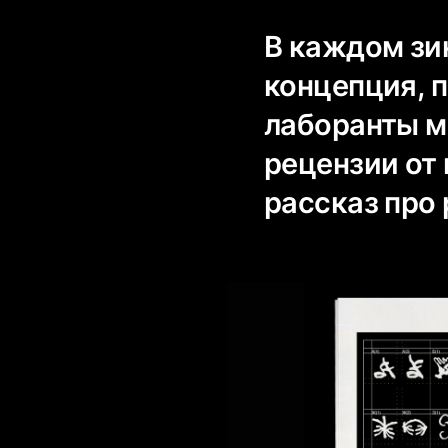
В каждом зин
концепция, 
лаборанты м
рецензии от
рассказ про