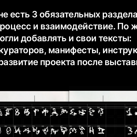
е есть 3 обязательных раздела
процесс и взаимодействие. По 
огли добавлять и свои тексты:
 кураторов, манифесты, инстру
 развитие проекта после выстав