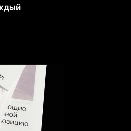
аждый