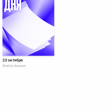
23 октября
Dmitriy Kanavin