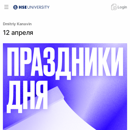
Login
Dmitriy Kanavin
12 апреля