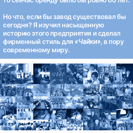
то сейчас бренду было бы ровно 60 лет.
Но что, если бы завод существовал бы
сегодня? Я изучил насыщенную
историю этого предприятия и сделал
фирменный стиль для
«Чайки»
, в пору
современному миру.