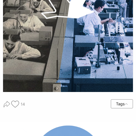
Tags
14