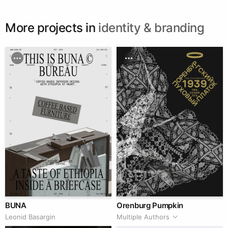
More projects in
identity & branding
BUNA
Orenburg Pumpkin
Leonid Basargin
Multiple Authors