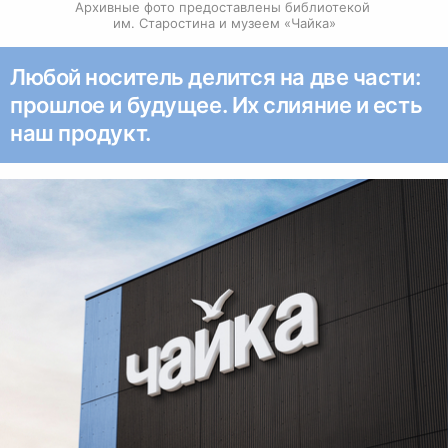
Архивные фото предоставлены библиотекой 
им. Старостина и музеем «Чайка»
Любой носитель делится на две части:
прошлое и будущее. Их слияние и есть
наш продукт.