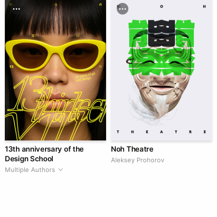
13th anniversary of the
Noh Theatre
Design School
Aleksey Prohorov
Multiple Authors