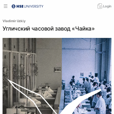
Login
Vladimir Uzkiy
Угличский часовой завод «Чайка»