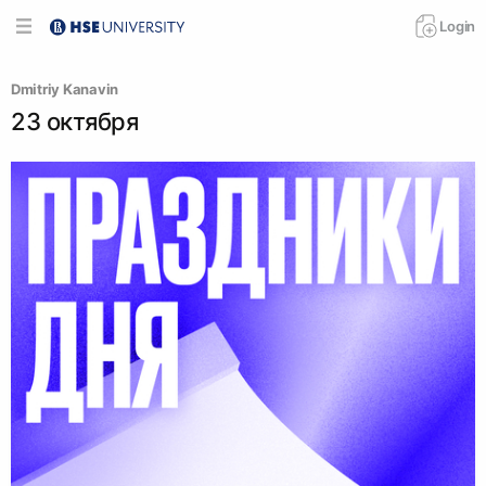
Login
Dmitriy Kanavin
23 октября