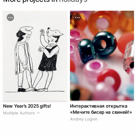
New Year’s 2025 gifts!
Интерактивная открытка
«Мечите бисер на свиней!»
Multiple Authors
Andrey Logvin