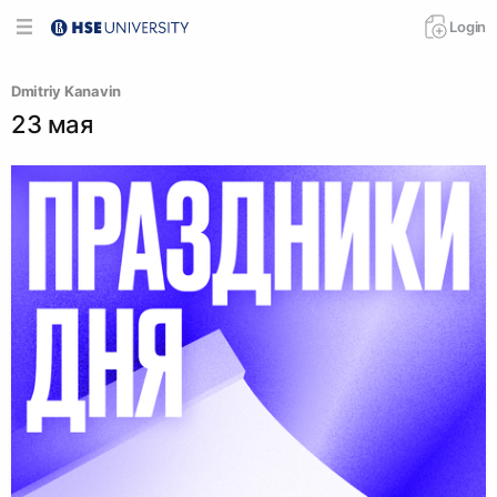
Login
Dmitriy Kanavin
23 мая