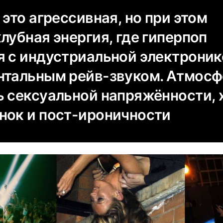
 это агрессивная, но при этом
лубная энергия, где гиперпоп
я с индустриальной электрони
нтальным рейв-звуком. Атмос
ь сексуальной напряжённости, 
нок и пост-ироничности