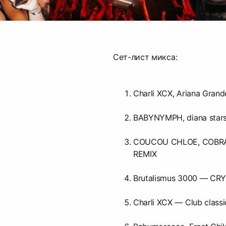
Сет-лист микса:
Charli XCX, Ariana Grand
BABYNYMPH, diana star
COUCOU CHLOE, COBR
REMIX
Brutalismus 3000 — CR
Charli XCX — Club classi