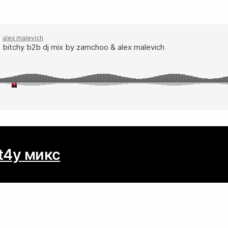
t4y микс