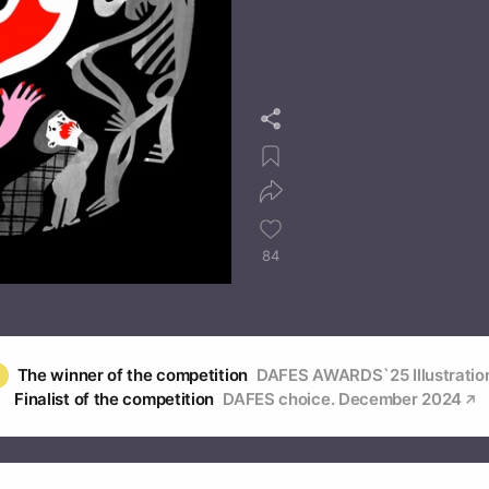
84
The winner of the competition
DAFES AWARDS`25 Illustratio
Finalist of the competition
DAFES choice. December 2024