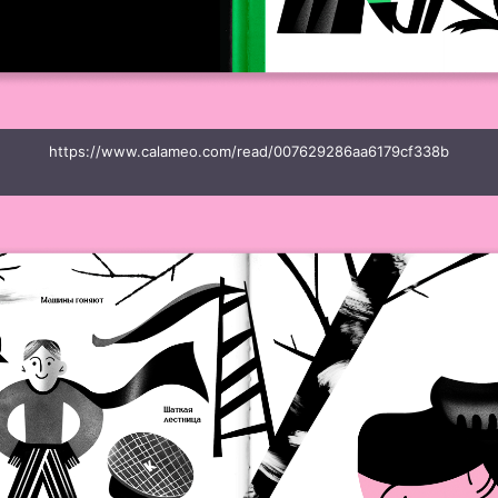
https://www.calameo.com/read/007629286aa6179cf338b