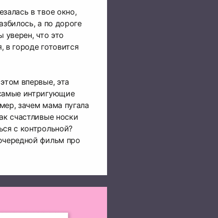
залась в твое окно,
азбилось, а по дороге
ы уверен, что это
, в городе готовится
 этом впервые, эта
 самые интригующие
мер, зачем мама пугала
Как счастливые носки
ься с контрольной?
 очередной фильм про