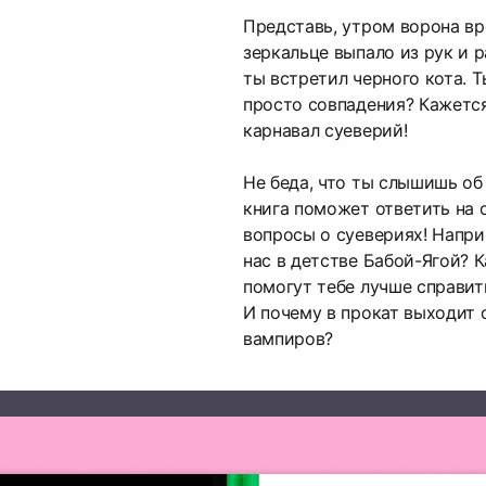
Представь, утром ворона вре
зеркальце выпало из рук и р
ты встретил черного кота. Т
просто совпадения? Кажется
карнавал суеверий!
Не беда, что ты слышишь об
книга поможет ответить на
вопросы о суевериях! Напри
нас в детстве Бабой-Ягой? 
помогут тебе лучше справит
И почему в прокат выходит
вампиров?