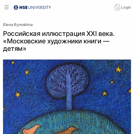
Login
Elena Rymshina
Российская иллюстрация XXI века.
«Московские художники книги —
детям»