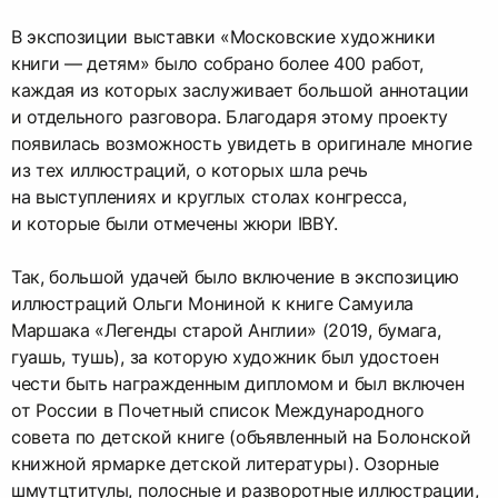
В экспозиции выставки «Московские художники
книги — детям» было собрано более 400 работ,
каждая из которых заслуживает большой аннотации
и отдельного разговора. Благодаря этому проекту
появилась возможность увидеть в оригинале многие
из тех иллюстраций, о которых шла речь
на выступлениях и круглых столах конгресса,
и которые были отмечены жюри IBBY.
Так, большой удачей было включение в экспозицию
иллюстраций Ольги Мониной к книге Самуила
Маршака «Легенды старой Англии» (2019, бумага,
гуашь, тушь), за которую художник был удостоен
чести быть награжденным дипломом и был включен
от России в Почетный список Международного
совета по детской книге (объявленный на Болонской
книжной ярмарке детской литературы). Озорные
шмутцтитулы, полосные и разворотные иллюстрации,