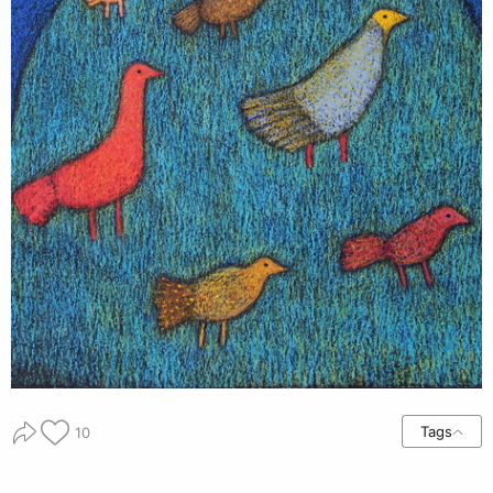
Tags
10