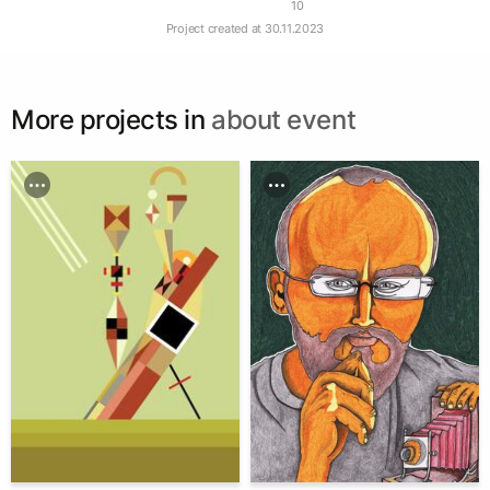
10
Project created at
30.11.2023
More projects in
about event