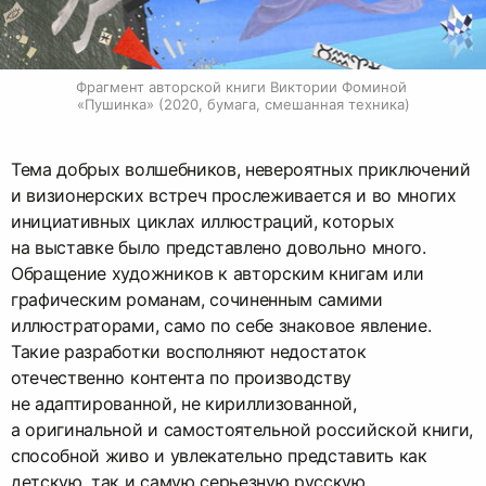
Фрагмент авторской книги Виктории Фоминой 
«Пушинка» (2020, бумага, смешанная техника)
Тема добрых волшебников, невероятных приключений
и визионерских встреч прослеживается и во многих
инициативных циклах иллюстраций, которых
на выставке было представлено довольно много.
Обращение художников к авторским книгам или
графическим романам, сочиненным самими
иллюстраторами, само по себе знаковое явление.
Такие разработки восполняют недостаток
отечественно контента по производству
не адаптированной, не кириллизованной,
а оригинальной и самостоятельной российской книги,
способной живо и увлекательно представить как
детскую, так и самую серьезную русскую