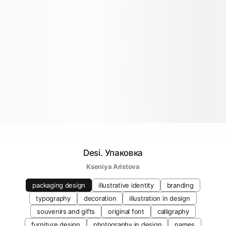
Desi. Упаковка
Kseniya Aristova
packaging design
illustrative identity
branding
typography
decoration
illustration in design
souvenirs and gifts
original font
calligraphy
furniture design
photography in design
names