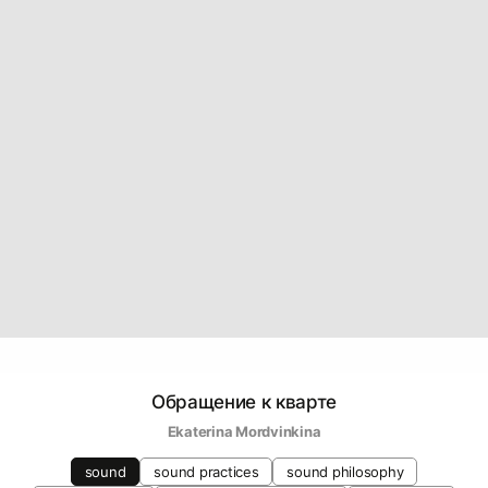
Обращение к кварте
Ekaterina Mordvinkina
sound
sound practices
sound philosophy