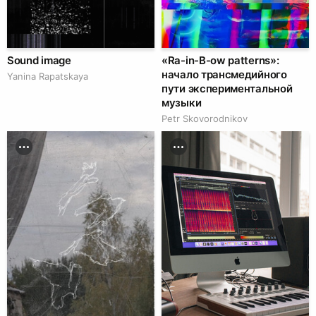
Sound image
«Ra-in-B-ow patterns»:
начало трансмедийного
Yanina Rapatskaya
пути экспериментальной
музыки
Petr Skovorodnikov