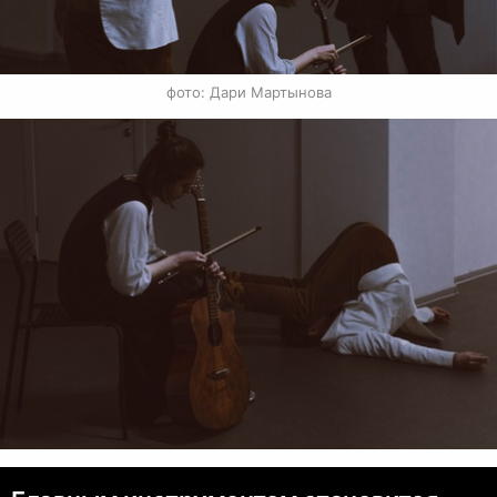
фото: Дари Мартынова