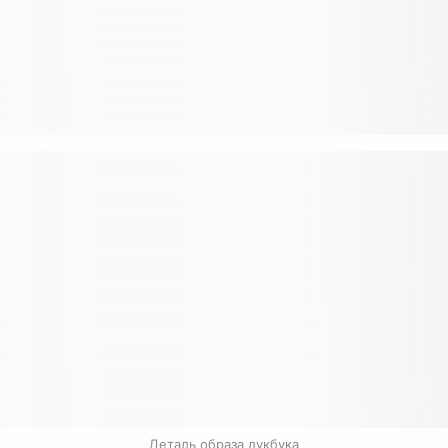
Деталь образа лукбука