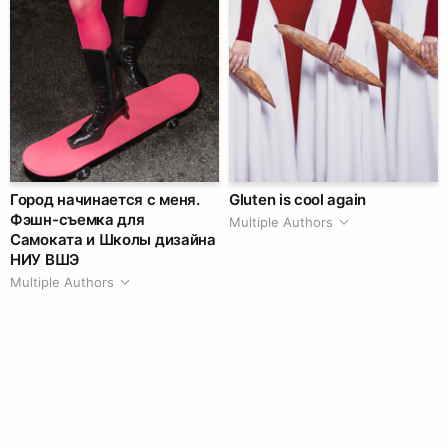
Город начинается с меня.
Gluten is cool again
Фэшн-съемка для
Multiple Authors
Самоката и Школы дизайна
НИУ ВШЭ
Multiple Authors