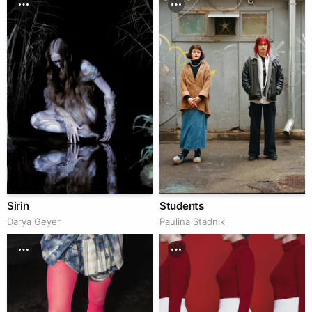
Sirin
Students
Darya Geyer
Paulina Stadnik