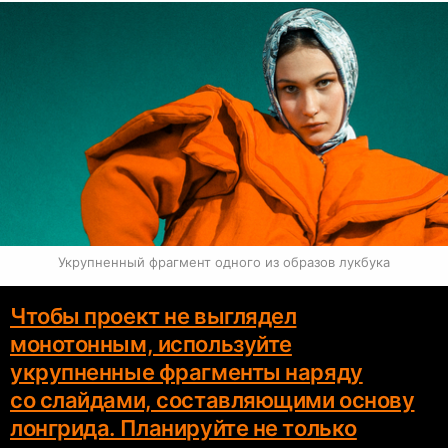
Укрупненный фрагмент одного из образов лукбука
Чтобы проект не выглядел
монотонным, используйте
укрупненные фрагменты наряду
со слайдами, составляющими основу
лонгрида. Планируйте не только