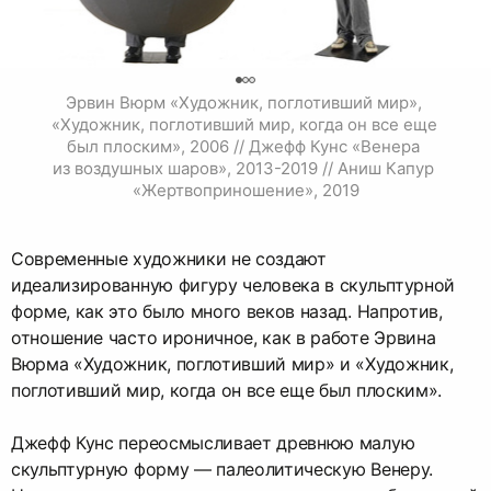
0
Эрвин Вюрм «Художник, поглотивший мир», 
«Художник, поглотивший мир, когда он все еще 
был плоским», 2006 // Джефф Кунс «Венера 
из воздушных шаров», 2013-2019 // Аниш Капур 
«Жертвоприношение», 2019
Современные художники не создают
идеализированную фигуру человека в скульптурной
форме, как это было много веков назад. Напротив,
отношение часто ироничное, как в работе Эрвина
Вюрма «Художник, поглотивший мир» и «Художник,
поглотивший мир, когда он все еще был плоским».
Джефф Кунс переосмысливает древнюю малую
скульптурную форму — палеолитическую Венеру.