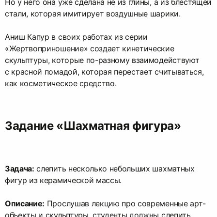
Но у него она уже сделана не из глины, а из блестящей
стали, которая имитирует воздушные шарики.
Аниш Капур в своих работах из серии
«Жертвоприношение» создает кинетические
скульптуры, которые по-разному взаимодействуют
с красной помадой, которая перестает считываться,
как косметическое средство.
Задание «Шахматная фигура»
Задача:
слепить несколько небольших шахматных
фигур из керамической массы.
Описание:
Прослушав лекцию про современные арт-
объекты и скульптуры, студенты должны слепить