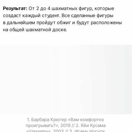
Результат:
От 2 до 4 шахматных фигур, которые
создаст каждый студент. Все сделанные фигуры
в дальнейшем пройдут обжиг и будут расположены
на общей шахматной доске.
1. Барбара Крюгер «Вам комфортно 
проигрывать?», 2019 // 2. Яёи Кусама 
«Шахматы», 2003 // 3. Исаму Ногути 