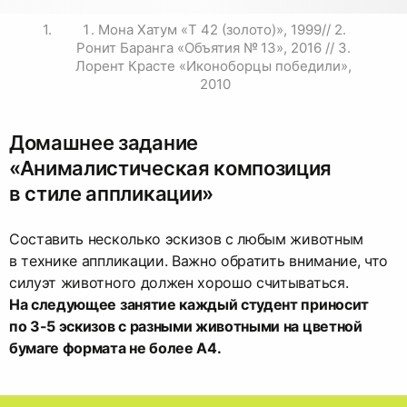
Мона Хатум «T 42 (золото)», 1999// 2. 
Ронит Баранга «Объятия № 13», 2016 // 3. 
Лорент Красте «Иконоборцы победили», 
2010
Домашнее задание
«Анималистическая композиция
в стиле аппликации»
Составить несколько эскизов с любым животным
в технике аппликации. Важно обратить внимание, что
силуэт животного должен хорошо считываться.
На следующее занятие каждый студент приносит
по 3-5 эскизов с разными животными на цветной
бумаге формата не более А4.