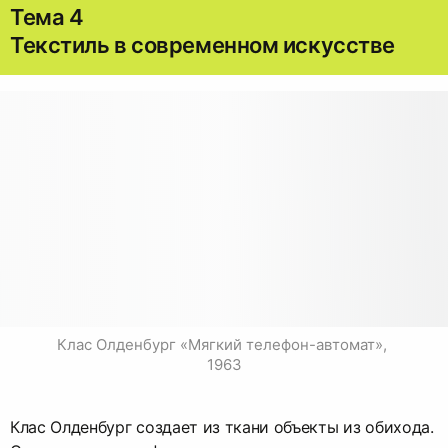
Тема 4
Текстиль в современном искусстве
Клас Олденбург «Мягкий телефон-автомат», 
1963
Клас Олденбург создает из ткани объекты из обихода.