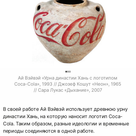
0
Ай Вэйвэй «Урна династии Хань с логотипом 
Coca-Cola», 1993 // Джозеф Кошут «Неон», 1965 
// Сара Лукас «Дыхание», 2007
В своей работе Ай Вэйвэй использует древнюю урну
династии Хань, на которую наносит логотип Coca-
Cola. Таким образом, разные идеологии и временные
периоды соединяются в одной работе.