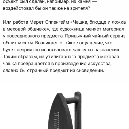
объект был сделан, например, из камня —
воздейстовал бы он также на зрителя?
Или работа Мерет Оппенгейм «Чашка, блюдце и ложка
в меховой обшивке», где художница меняет материал
у повседневного предмета. Привычный чайный сервиз
обшит мехом. Возникает стойкое ощущение, что
будет неприятно использовать чашку по назначению.
Таким образом, из утилитарного предмета меховая
чашка превращается в произведение искусства,
словно бы странный предмет из сновидений.