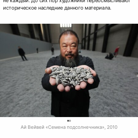
не каждый. До сих пор художники переосмысливают
историческое наследние данного материала.
0
Ай Вейвей «Семена подсолнечника», 2010