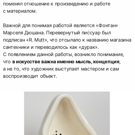
поменял отношение к произведению и работе
с материалом.
Важной для понимая работой является «Фонтан»
Марселя Дюшана. Перевернутый писсуар был
подписан «R. Mutt», что отсылало к названию магазина
сантехники и переводилось как «дурак».
С появлением данной работы, возникло понимание,
что
в искусстве важна именно мысль, концепция
,
а не то, что художник выступает мастером и сам
воспроизводит объект.