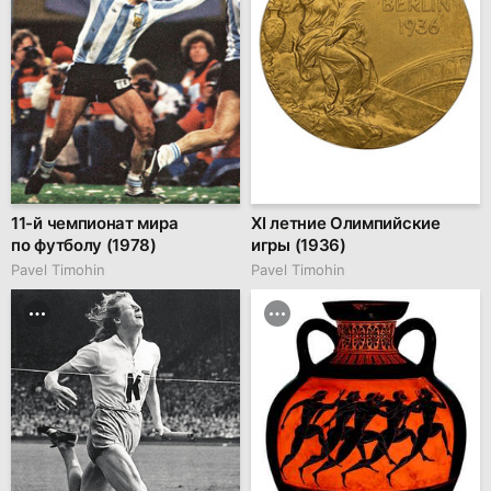
11-й чемпионат мира
XI летние Олимпийские
по футболу (1978)
игры (1936)
Pavel Timohin
Pavel Timohin