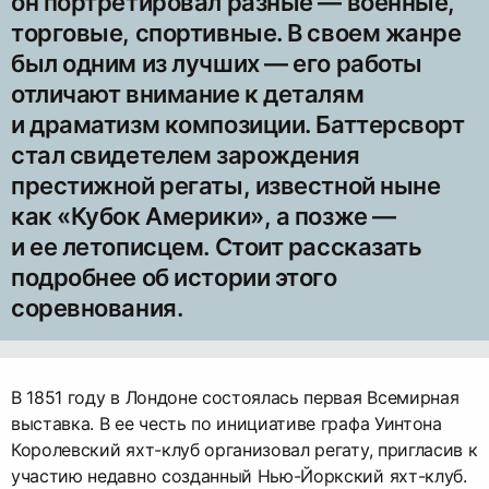
он портретировал разные — военные,
торговые, спортивные. В своем жанре
был одним из лучших — его работы
отличают внимание к деталям
и драматизм композиции. Баттерсворт
стал свидетелем зарождения
престижной регаты, известной ныне
как «Кубок Америки», а позже —
и ее летописцем. Стоит рассказать
подробнее об истории этого
соревнования.
В 1851 году в Лондоне состоялась первая Всемирная
выставка. В ее честь по инициативе графа Уинтона
Королевский яхт-клуб организовал регату, пригласив к
участию недавно созданный Нью-Йоркский яхт-клуб.