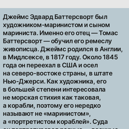
Джеймс Эдвард Баттерсворт был
художником-маринистом и сыном
мариниста. Именно его отец — Томас
Баттерсворт — обучил его ремеслу
живописца. Джеймс родился в Англии,
в Мидлсексе, в 1817 году. Около 1845
года он переехал в США и осел
на северо-востоке страны, в штате
Нью-Джерси. Как художника, его
в большей степени интересовала
не морская стихия как таковая,
а корабли, поэтому его нередко
называют не «маринистом»,
а «портретистом кораблей». Суда