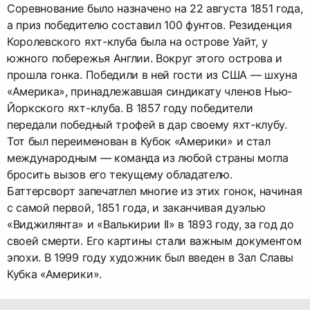
Соревнование было назначено на 22 августа 1851 года,
а приз победителю составил 100 фунтов. Резиденция
Королевского яхт-клуба была на острове Уайт, у
южного побережья Англии. Вокруг этого острова и
прошла гонка. Победили в ней гости из США — шхуна
«Америка», принадлежавшая синдикату членов Нью-
Йоркского яхт-клуба. В 1857 году победители
передали победный трофей в дар своему яхт-клубу.
Тот был переименован в Кубок «Америки» и стал
международным — команда из любой страны могла
бросить вызов его текущему обладателю.
Баттерсворт запечатлел многие из этих гонок, начиная
с самой первой, 1851 года, и заканчивая дуэлью
«Виджилянта» и «Валькирии II» в 1893 году, за год до
своей смерти. Его картины стали важным документом
эпохи. В 1999 году художник был введен в Зал Славы
Кубка «Америки».