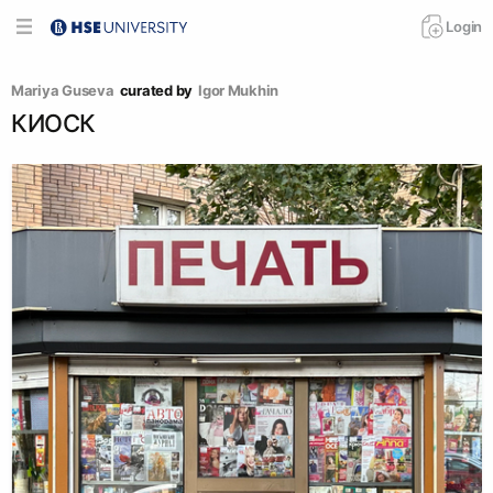
Login
Mariya Guseva
curated by
Igor Mukhin
КИОСК