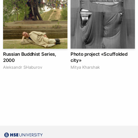
Russian Buddhist Series,
Photo project «Scuffolded
2000
city»
Аleksandr SHaburov
Mitya Kharshak