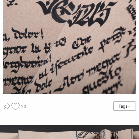
Tags
23