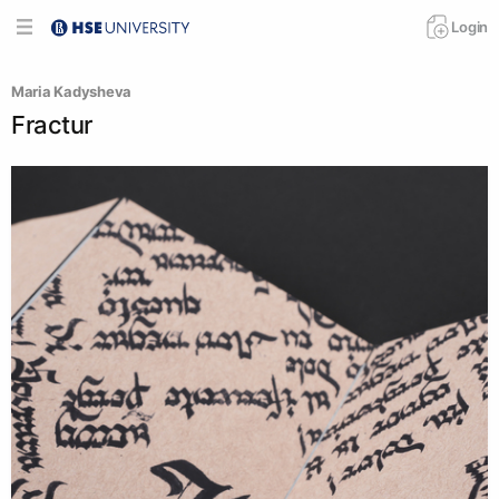
Login
Maria Kadysheva
Fractur