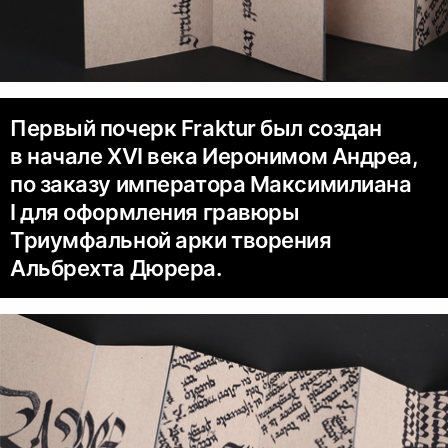
Первый почерк Fraktur был создан
в начале XVI века Иеронимом Андреа,
по заказу императора Максимилиана
I для оформления гравюры
Триумфальной арки творения
Альбрехта Дюрера.