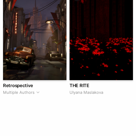
Retrospective
THE RITE
Multiple Authors
Ulyana Maslakova