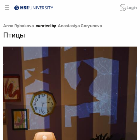
Login
Anna Rybakova
curated by
Anastasiya Goryunova
Птицы