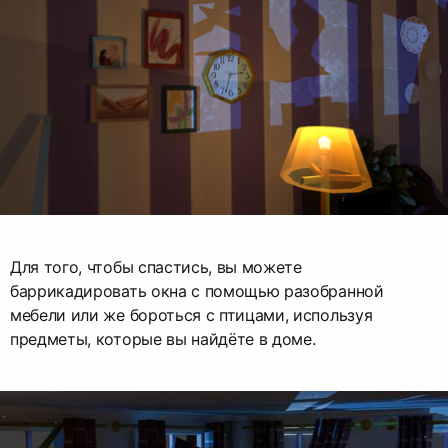
Для того, чтобы спастись, вы можете
баррикадировать окна с помощью разобранной
мебели или же бороться с птицами, используя
предметы, которые вы найдёте в доме.