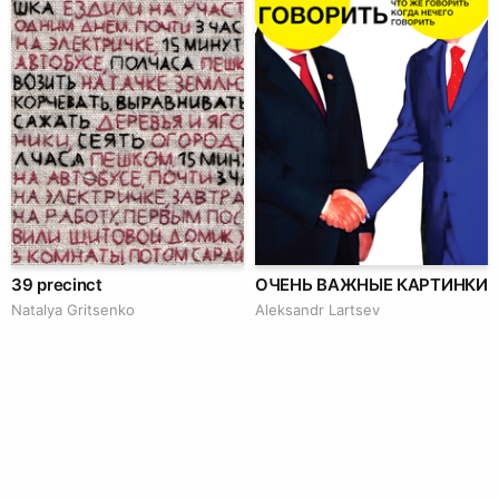
39 precinct
ОЧЕНЬ ВАЖНЫЕ КАРТИНКИ
Natalya Gritsenko
Аleksandr Lartsev