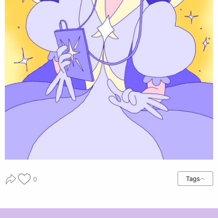
Tags
0