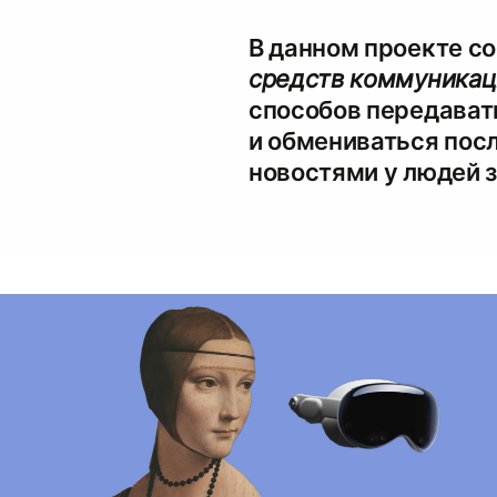
В данном проекте с
средств коммуникац
способов передава
и обмениваться пос
новостями у людей з