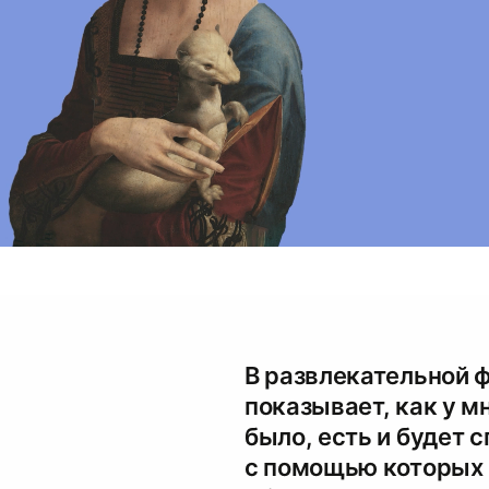
В развлекательной 
показывает, как у м
было, есть и будет 
с помощью которых