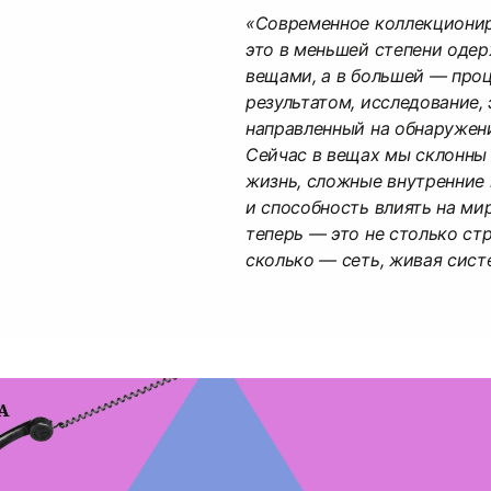
«Современное коллекциони
это в меньшей степени оде
вещами, а в большей — про
результатом, исследование, 
направленный на обнаружени
Сейчас в вещах мы склонны
жизнь, сложные внутренние
и способность влиять на ми
теперь — это не столько ст
сколько — сеть, живая сист