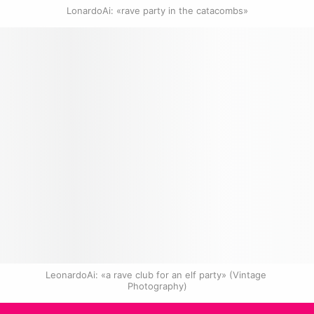
LonardoAi: «rave party in the catacombs»
LeonardoAi: «a rave club for an elf party» (Vintage 
Photography)