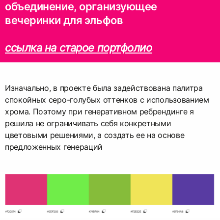
объединение, организующее
вечеринки для эльфов
ссылка на старое портфолио
Изначально, в проекте была задействована палитра
спокойных серо-голубых оттенков с использованием
хрома. Поэтому при генеративном ребрендинге я
решила не ограничивать себя конкретными
цветовыми решениями, а создать ее на основе
предложенных генераций