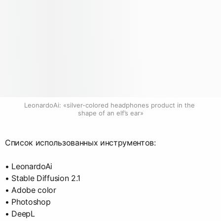
LeonardoAi: «silver-colored headphones product in the 
shape of an elf’s ear»
Список использованных инструментов:
• LeonardoAi
• Stable Diffusion 2.1
• Adobe color
• Photoshop
• DeepL