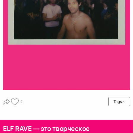
Tags
2
ELF RAVE — это творческое