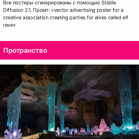
Все постеры сгенерированы с помощью Stable
Diffusion 2.1. Промт: «vector advertising poster for a
creative association creating parties for elves called elf
rave»
Протранство