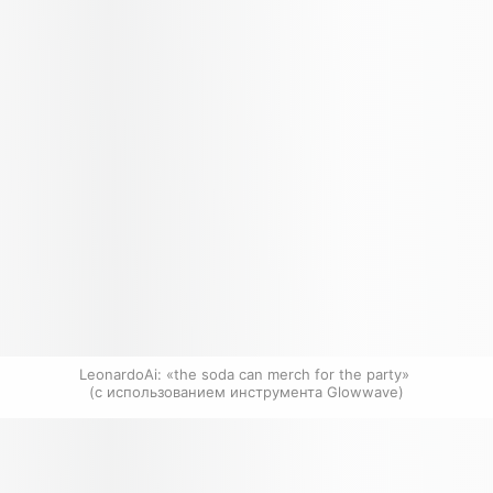
LeonardoAi: «the soda can merch for the party» 
(с использованием инструмента Glowwave)