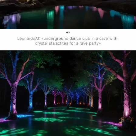
0
LeonardoAI: «underground dance club in a cave with 
crystal stalactites for a rave party»