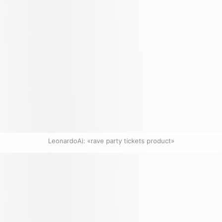
LeonardoAi: «rave party tickets product»