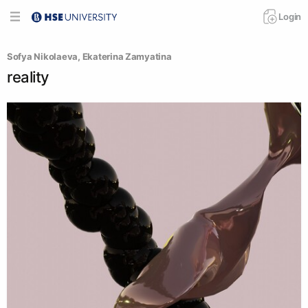
Login
Sofya Nikolaeva
, 
Ekaterina Zamyatina
reality