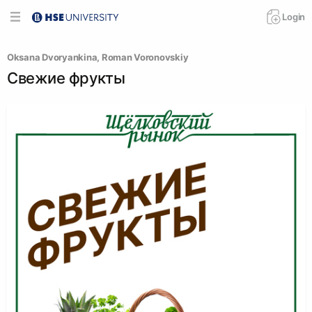
Login
Oksana Dvoryankina
, 
Roman Voronovskiy
Свежие фрукты