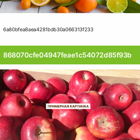
6a80bfea8aea4281bdb30a066313f233
868070cfe04947feae1c54072d85f93b