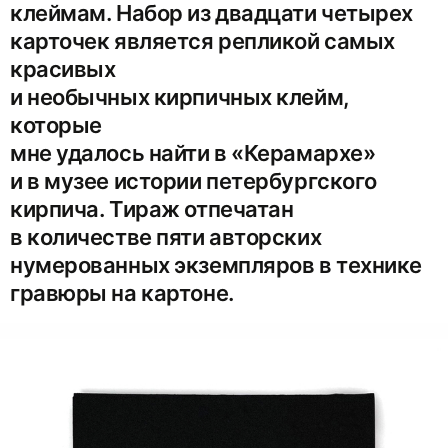
клеймам. Набор из двадцати четырех
карточек является репликой самых
красивых
и необычных кирпичных клейм,
которые
мне удалось найти в «Керамархе»
и в музее истории петербургского
кирпича. Тираж отпечатан
в количестве пяти авторских
нумерованных экземпляров в технике
гравюры на картоне.