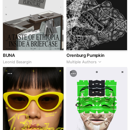
BUNA
Orenburg Pumpkin
Leonid Basargin
Multiple Authors