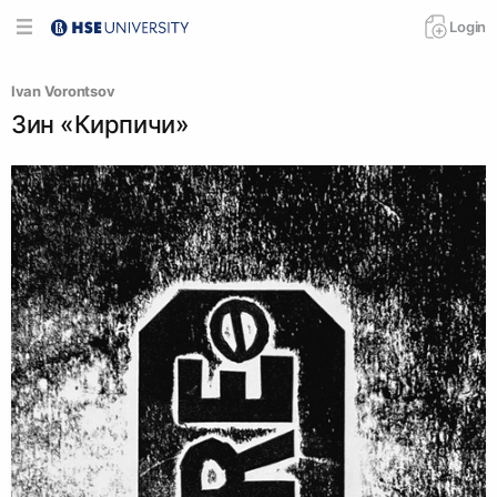
Login
Ivan Vorontsov
Зин «Кирпичи»