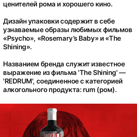
ценителей рома и хорошего кино.
Дизайн упаковки содержит в себе
узнаваемые образы любимых фильмов
«Psycho», «Rosemary’s Baby» и «The
Shining».
Названием бренда служит известное
выражение из фильма 'The Shining' —
'REDRUM', соединенное с категорией
алкогольного продукта: rum (ром).