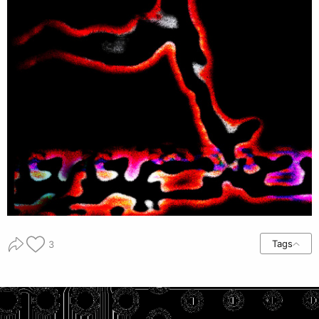
Tags
3