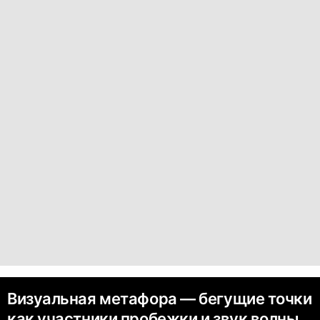
Визуальная метафора — бегущие точки
как участники пробежки и звук волны.