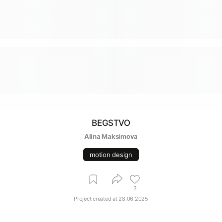
BEGSTVO
Alina Maksimova
motion design
3
Project created at
28.06.2025