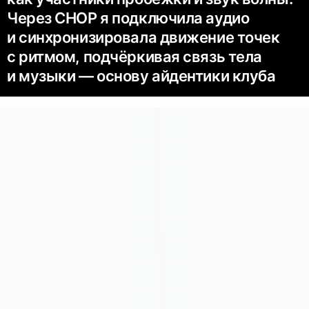
Через CHOP я подключила аудио
и синхронизировала движение точек
с ритмом, подчёркивая связь тела
и музыки — основу айдентики клуба