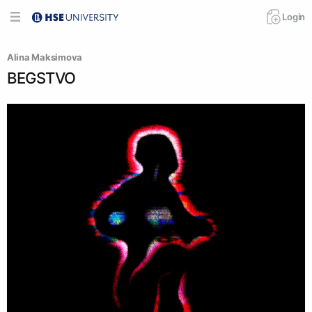
Login
Alina Maksimova
BEGSTVO