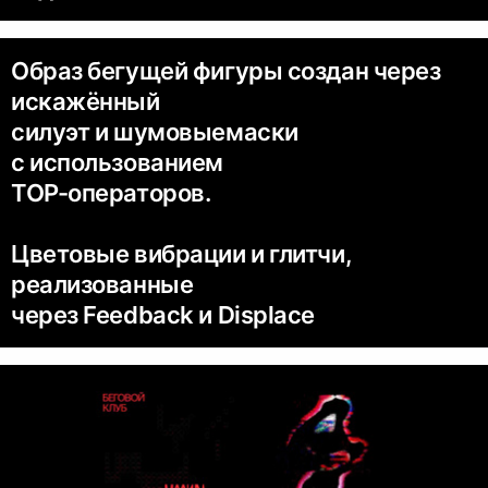
Образ бегущей фигуры создан через
искажённый
силуэт и шумовыемаски
с использованием
TOP-операторов.
Цветовые вибрации и глитчи,
реализованные
через Feedback и Displace