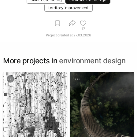
territory improvement
17
Project created at
27.03.2026
More projects in
environment design