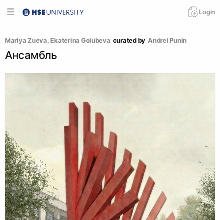
Login
Mariya Zueva
, 
Ekaterina Golubeva
curated by
Andrei Punin
Ансамбль