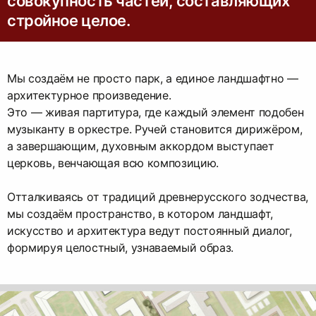
совокупность частей, составляющих
стройное целое.
Мы создаём не просто парк, а единое ландшафтно —
архитектурное произведение.
Это — живая партитура, где каждый элемент подобен
музыканту в оркестре. Ручей становится дирижёром,
а завершающим, духовным аккордом выступает
церковь, венчающая всю композицию.
Отталкиваясь от традиций древнерусского зодчества,
мы создаём пространство, в котором ландшафт,
искусство и архитектура ведут постоянный диалог,
формируя целостный, узнаваемый образ.