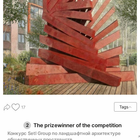
Tags
17
2
The prizewinner of the competition
Конкурс Setl Group по ландшафтной архитектуре
общественных пространств