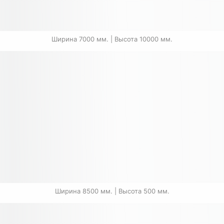
Ширина 7000 мм. | Высота 10000 мм.
Ширина 8500 мм. | Высота 500 мм.