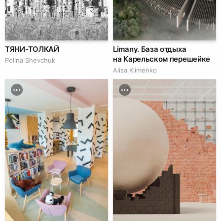
ТЯНИ-ТОЛКАЙ
Limany. База отдыха
на Карельском перешейке
Polina Shevchuk
Alisa Klimenko