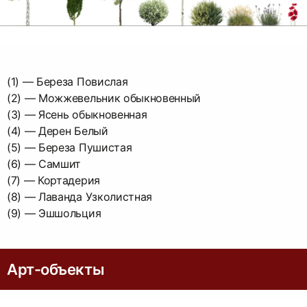
(1) — Береза Повислая
(2) — Можжевельник обыкновенный
(3) — Ясень обыкновенная
(4) — Дерен Белый
(5) — Береза Пушистая
(6) — Самшит
(7) — Кортадерия
(8) — Лаванда Узколистная
(9) — Эшшольция
Арт-объекты