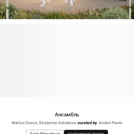
Ансамбль
Mariya Zueva
, 
Ekaterina Golubeva
curated by
Andrei Punin
Saint Petersburg
environment design