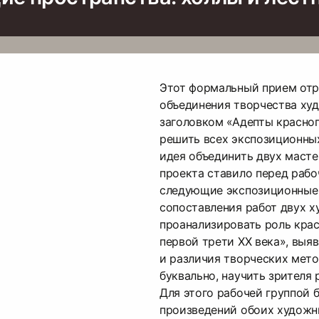
Этот формальный прием от
объединения творчества ху
заголовком «Адепты красног
решить всех экспозиционных
идея объединить двух масте
проекта ставило перед рабо
следующие экспозиционные 
сопоставления работ двух 
проанализировать роль крас
первой трети ХХ века», выя
и различия творческих мето
буквально, научить зрителя
Для этого рабочей группой 
произведений обоих художн