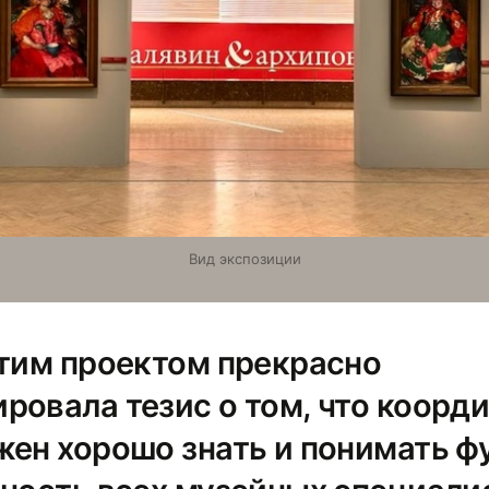
Вид экспозиции
этим проектом прекрасно
ровала тезис о том, что коорд
жен хорошо знать и понимать ф