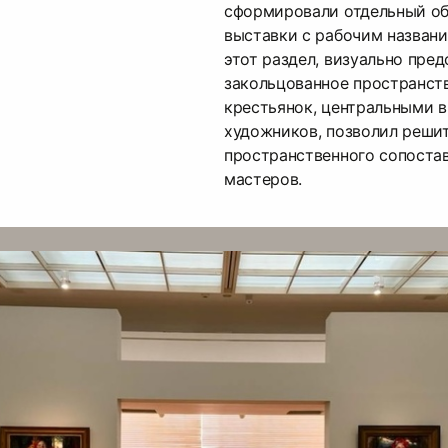
сформировали отдельный об
выставки с рабочим назван
этот раздел, визуально пре
закольцованное пространст
крестьянок, центральными в
художников, позволил решит
пространственного сопоста
мастеров.