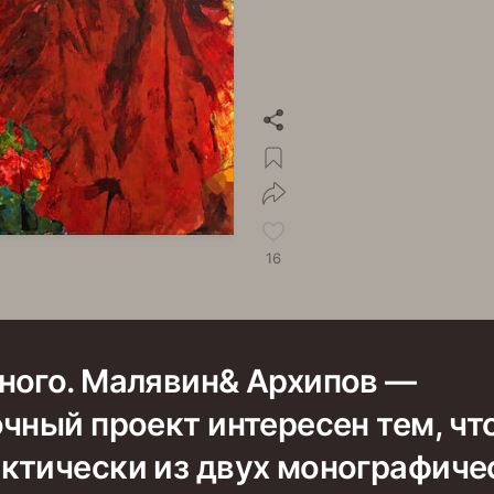
16
ного. Малявин& Архипов —
чный проект интересен тем, чт
ктически из двух монографиче