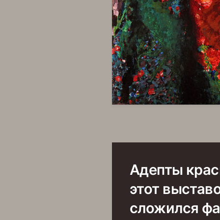
Адепты крас
этот выставо
сложился фа