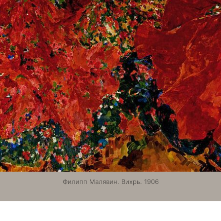
Филипп Малявин. Вихрь. 1906