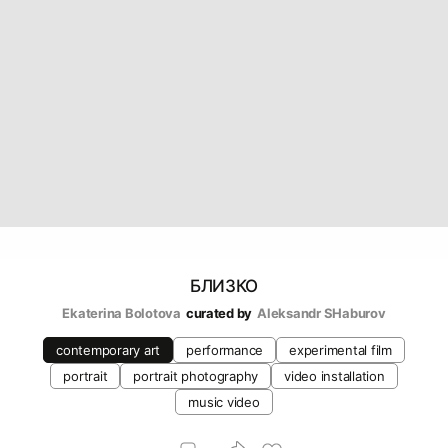
БЛИЗКО
Ekaterina Bolotova
curated by
Аleksandr SHaburov
contemporary art
performance
experimental film
portrait
portrait photography
video installation
music video