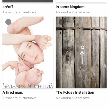
on/off
In some kingdom
Alexandra Kuznetsova
Alexandra Kuznetsova
A tired man.
The Folds / Installation
Alexandra Kuznetsova
Alexandra Kuznetsova