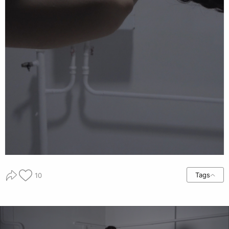
Tags
10