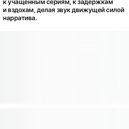
к учащённым сериям, к задержкам
и вздохам, делая звук движущей силой
нарратива.