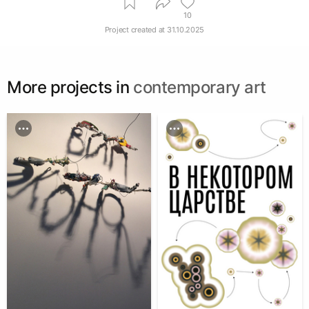
10
Project created at
31.10.2025
More projects in
contemporary art