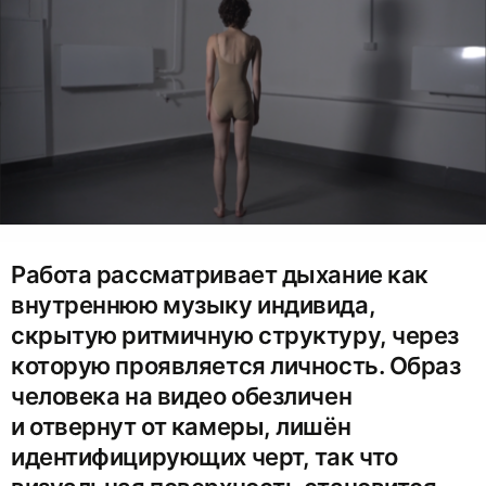
Работа рассматривает дыхание как
внутреннюю музыку индивида,
скрытую ритмичную структуру, через
которую проявляется личность. Образ
человека на видео обезличен
и отвернут от камеры, лишён
идентифицирующих черт, так что