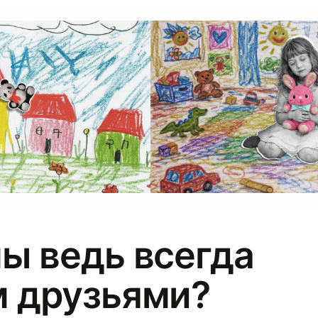
ы ведь всегда
м друзьями?