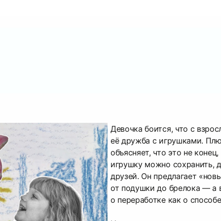
Девочка боится, что с взро
её дружба с игрушками. Пл
объясняет, что это не конец,
игрушку можно сохранить, 
друзей. Он предлагает «нов
от подушки до брелока — а 
о переработке как о способе