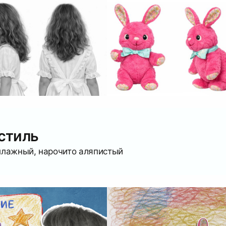
стиль
ллажный, нарочито аляпистый