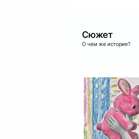
Сюжет
О чем же история?