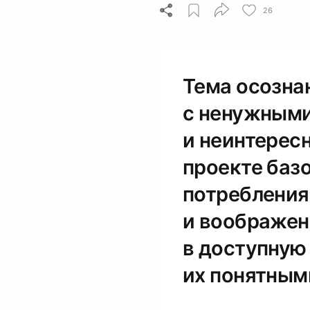
26
Тема осозна
с ненужными
и неинтересн
проекте баз
потребления
и воображен
в доступную
их понятными