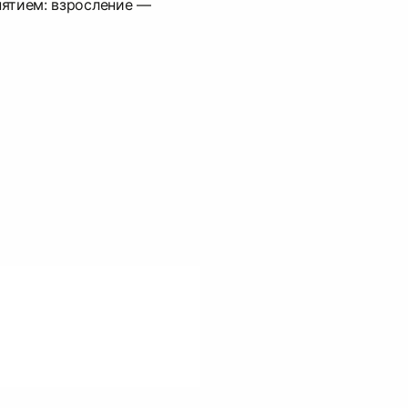
нятием: взросление —