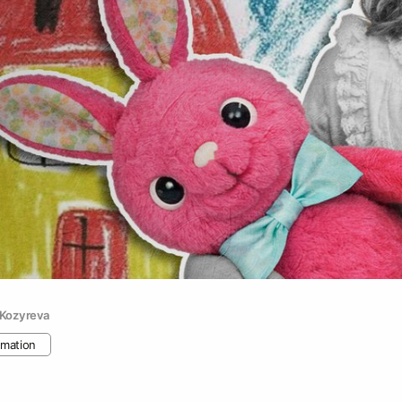
 Kozyreva
nimation