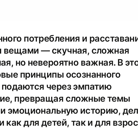
нного потребления и расставан
 вещами — скучная, сложная
ая, но невероятно важная. В эт
овые принципы осознанного
 подаются через эмпатию
ие, превращая сложные темы
 и эмоциональную историю, де
 как для детей, так и для взро