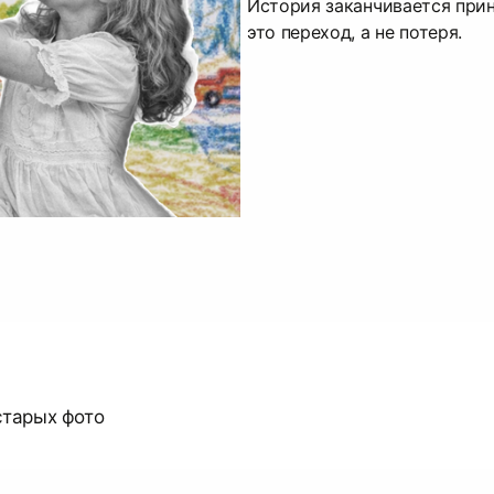
История заканчивается при
это переход, а не потеря.
старых фото