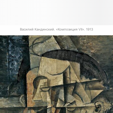
Василий Кандинский. «Композиция VII». 1913