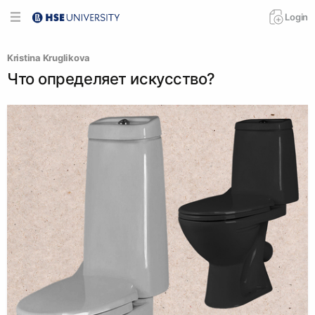
Login
Kristina Kruglikova
Что определяет искусство?