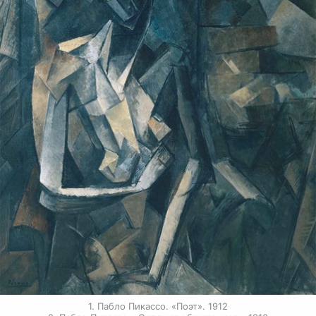
1. Пабло Пикассо. «Поэт». 1912
