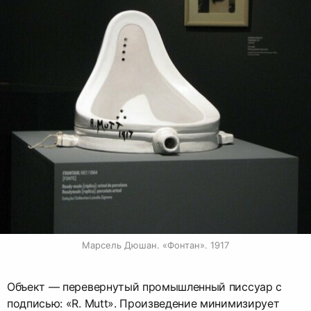
Марсель Дюшан. «Фонтан». 1917
Объект — перевернутый промышленный писсуар с
подписью: «R. Mutt». Произведение минимизирует