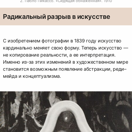
2. Пабло Пикассо. «Сидящая обнаженная». 1910
Радикальный разрыв в искусстве
С изобретением фотографии в 1839 году искусство
кардинально меняет свою форму. Теперь искусство —
не копирование реальности, а ее интерпретация.
Именно из-за этих изменений в художественном мире
становится возможным появление абстракции, реди–
мейда и концептуализма.