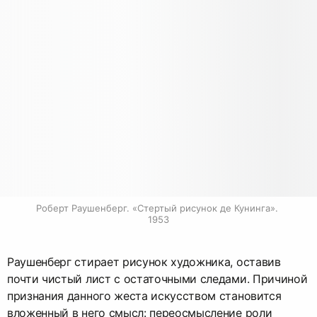
Роберт Раушенберг. «Стертый рисунок де Кунинга». 
1953
Раушенберг стирает рисунок художника, оставив
почти чистый лист с остаточными следами. Причиной
признания данного жеста искусством становится
вложенный в него смысл: переосмысление роли