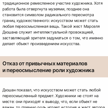
традиционное ремесленное участие художника. Хотя
работа была отвергнута музеями, позднее она
становится символом радикального пересмотра
границ художественного: искусством может стать
любая переосмысленная вещь. Такой жест Марселя
Дюшана служит интеллектуальной провокацией,
заставляющей зрителя задуматься о том, что именно
делает объект произведением искусства.
Отказ от привычных материалов
и переосмысление роли художника
Дюшан показал, что искусством может стать любой
переосмысленный предмет. Художники не стоят на
месте: они приходят к выводу, что, если объект не
важен, то главную роль играет история и жест автора