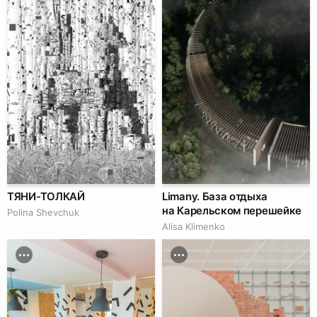
ТЯНИ-ТОЛКАЙ
Limany. База отдыха
на Карельском перешейке
Polina Shevchuk
Alisa Klimenko