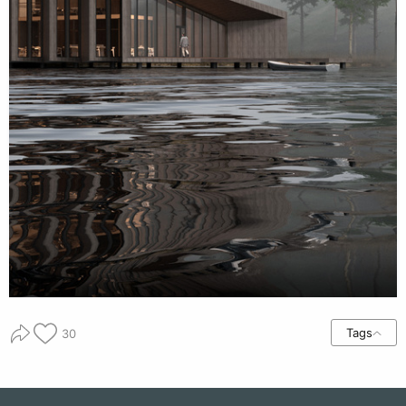
Tags
30