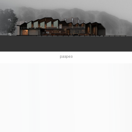
разрез