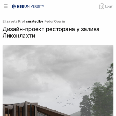
Login
Elizaveta Krol
curated by
Fedor Oparin
Дизайн-проект ресторана у залива
Ликонлахти