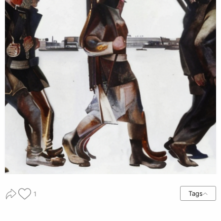
Tags
1