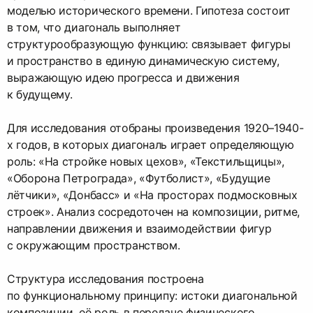
моделью исторического времени. Гипотеза состоит
в том, что диагональ выполняет
структурообразующую функцию: связывает фигуры
и пространство в единую динамическую систему,
выражающую идею прогресса и движения
к будущему.
Для исследования отобраны произведения 1920–1940-
х годов, в которых диагональ играет определяющую
роль: «На стройке новых цехов», «Текстильщицы»,
«Оборона Петрограда», «Футболист», «Будущие
лётчики», «Донбасс» и «На просторах подмосковных
строек». Анализ сосредоточен на композиции, ритме,
направлении движения и взаимодействии фигур
с окружающим пространством.
Структура исследования построена
по функциональному принципу: истоки диагональной
композиции, её роль в передаче физического