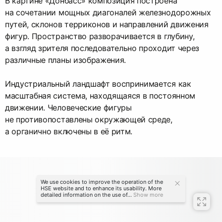
В картине «Донбасс» композиция построена
на сочетании мощных диагоналей железнодорожных
путей, склонов терриконов и направлений движения
фигур. Пространство разворачивается в глубину,
а взгляд зрителя последовательно проходит через
различные планы изображения.
Индустриальный ландшафт воспринимается как
масштабная система, находящаяся в постоянном
движении. Человеческие фигуры
не противопоставлены окружающей среде,
а органично включены в её ритм.
We use cookies to improve the operation of the
HSE website and to enhance its usability. More
detailed information on the use of...
Show more