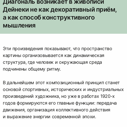
Диагональ возникает в живописи
Дейнеки не как декоративный приём,
а как способ конструктивного
мышления
Эти произведения показывают, что пространство
картины организовывается как динамическая
структура, где человек и окружающая среда
подчинены общему ритму.
В дальнейшем этот композиционный принцип станет
основой спортивных, исторических и индустриальных
произведений художника, но уже в работах 1920-х
годов формируются его главные функции: передача
движения, организация коллективного действия
и выражение энергии современной эпохи.