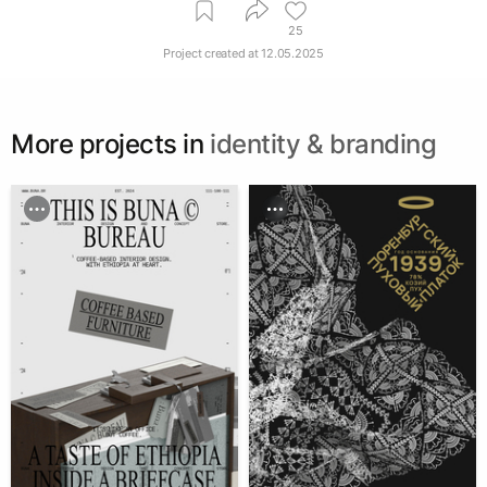
25
Project created at
12.05.2025
More projects in
identity & branding