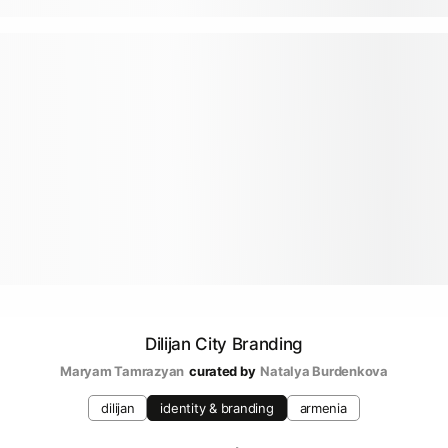
Dilijan City Branding
Maryam Tamrazyan
curated by
Natalya Burdenkova
dilijan
identity & branding
armenia