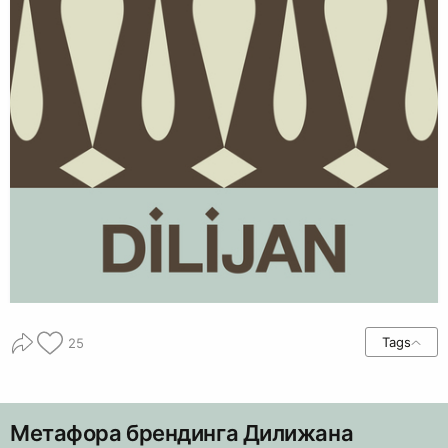
Tags
25
Метафора брендинга Дилижана