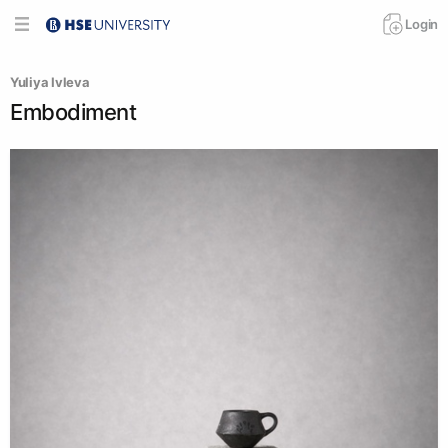
Login
Yuliya Ivleva
Embodiment