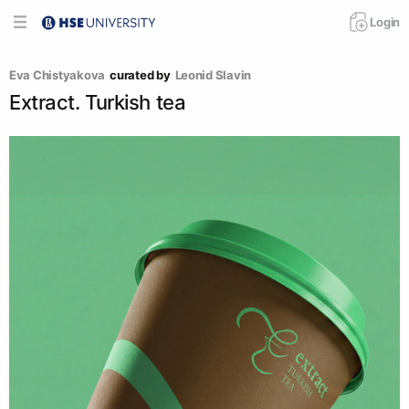
Login
Eva Chistyakova
curated by
Leonid Slavin
Extract. Turkish tea