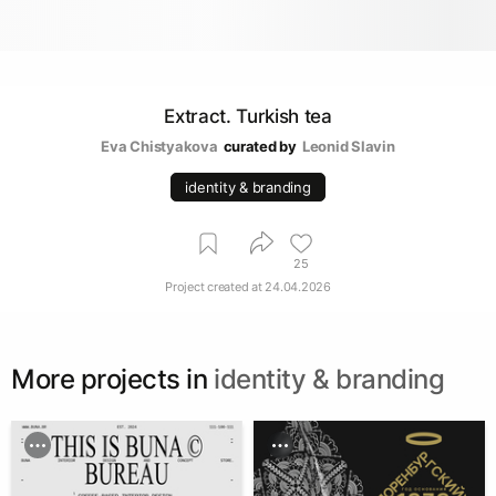
Extract. Turkish tea
Eva Chistyakova
curated by
Leonid Slavin
identity & branding
25
Project created at
24.04.2026
More projects in
identity & branding