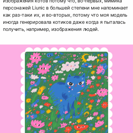
изображения котов потому что, во-первых, мимика
персонажей Liunic в большей степени мне напоминает
как раз-таки их, и во-вторых, потому что моя модель
иногда генерировала котиков даже когда я пыталась
получить, например, изображения людей.