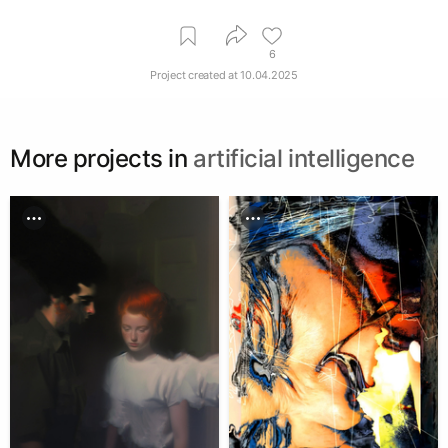
6
Project created at
10.04.2025
More projects in
artificial intelligence