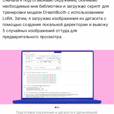
Сначала я подготавливаю окружение, скачиваю
необходимые мне библиотеки и загружаю скрипт для
тренировки модели DreamBooth с использованием
LoRA. Затем, я загружаю изображения из датасета с
помощью создания локальной директории и вывожу
5 случайных изображений оттуда для
предварительного просмотра.
0
Подготовка окружения и датасета к дальнейшей 