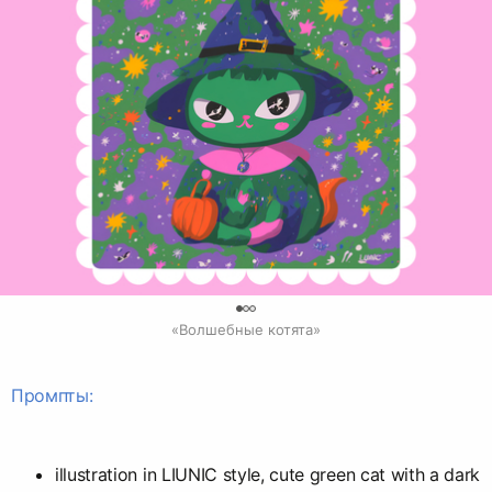
0
«Волшебные котята»
Промпты:
illustration in LIUNIC style, cute green cat with a dark