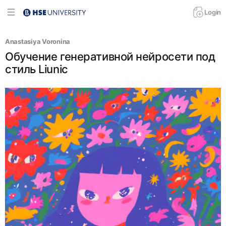
Login
Anastasiya Voronina
Обучение генеративной нейросети под
стиль Liuniс