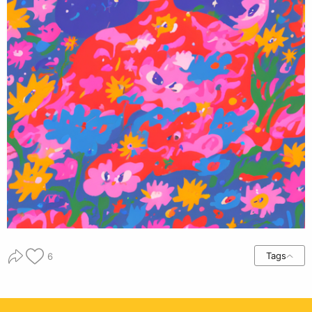
Tags
6