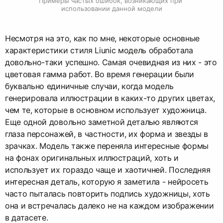
Примеры частых ошибок, возникающих при 
использовании данной модели
Несмотря на это, как по мне, некоторые основные
характеристики стиля Liunic модель обработала
довольно-таки успешно. Самая очевидная из них - это
цветовая гамма работ. Во время генерации были
буквально единичные случаи, когда модель
генерировала иллюстрации в каких-то других цветах,
чем те, которые в основном использует художница.
Еще одной довольно заметной деталью являются
глаза персонажей, в частности, их форма и звезды в
зрачках. Модель также переняла интересные формы
на фонах оригинальных иллюстраций, хоть и
использует их гораздо чаще и хаотичней. Последняя
интересная деталь, которую я заметила - нейросеть
часто пыталась повторить подпись художницы, хоть
она и встречалась далеко не на каждом изображении
в датасете.