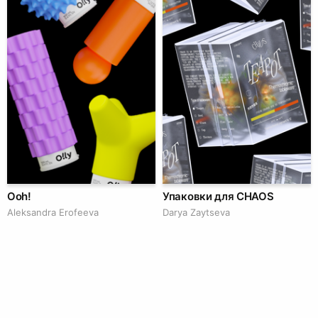
Ooh!
Упаковки для CHAOS
Aleksandra Erofeeva
Darya Zaytseva