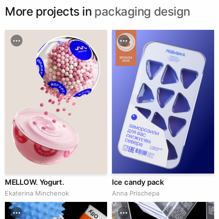
More projects in
packaging design
MELLOW. Yogurt.
Ice candy pack
Ekaterina Minchenok
Anna Prischepa