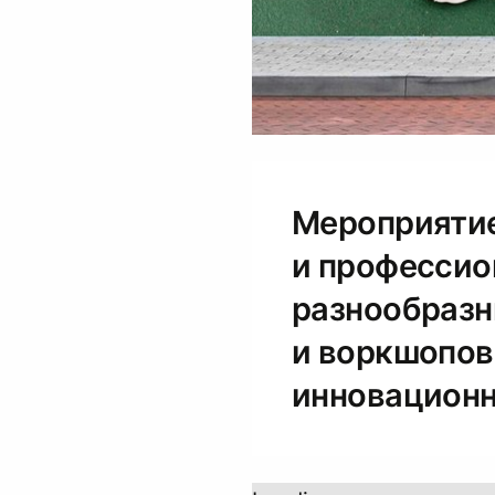
Мероприятие
и профессио
разнообразн
и воркшопов
инновационн