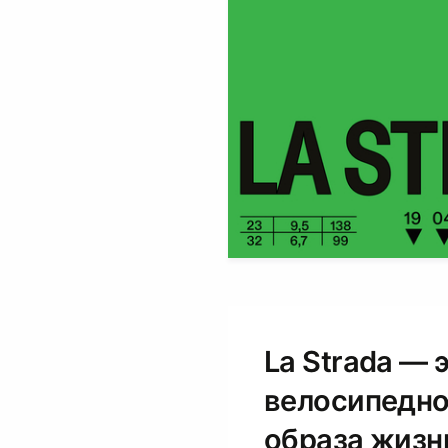
La Strada —
велосипедно
образа жизн