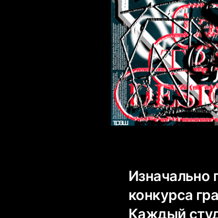
Изначально 
конкурса гр
Каждый студ