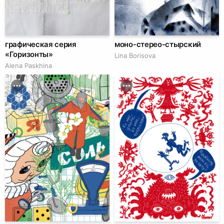
графическая серия
моно-стерео-стырский
«Горизонты»
Lina Borisova
Alena Paskhina