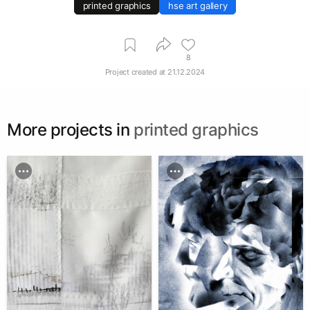
printed graphics
hse art gallery
8
Project created at
21.12.2024
More projects in
printed graphics