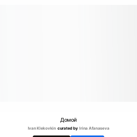
Домой
Ivan Klekovkin
curated by
Irina Afanaseva