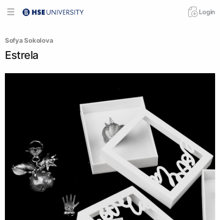
Login
Sofya Sokolova
Estrela