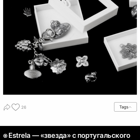
Tags
26
⍟ Estrela — «звезда» с португальского