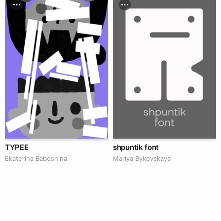
TYPEE
shpuntik font
Ekaterina Baboshina
Mariya Bykovskaya