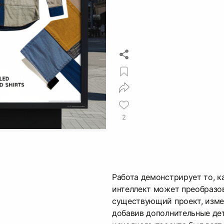
2
Работа демонстрирует то, к
интеллект может преобразо
существующий проект, изме
добавив дополнительные дет