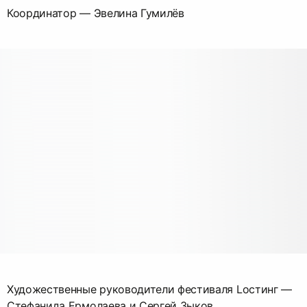
Координатор — Эвелина Гумилёв
Художественные руководители фестиваля Lостинг —
Стефанида Ермолаева и Сергей Зыков.