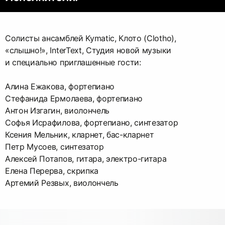
Солисты ансамблей Kymatic, Клото (Сlotho),
«слышно!», InterText, Студия новой музыки
и специально приглашенные гости:
Алина Ежакова, фортепиано
Стефанида Ермолаева, фортепиано
Антон Изгагин, виолончель
Софья Исрафилова, фортепиано, синтезатор
Ксения Мельник, кларнет, бас-кларнет
Петр Мусоев, синтезатор
Алексей Потапов, гитара, электро-гитара
Елена Перерва, скрипка
Артемий Резвых, виолончель