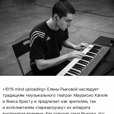
«101% mind uploading» Елены Рыковой наследует
традициям «музыкального театра» Маурисио Кагеля
и Яниса Христу и предлагает как зрителям, так
и исполнителям «перезагрузку» их аппарата
восприятия времени. Как говорит сама Рыкова, это