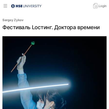
Login
Sergey Zykov
Фестиваль Lостинг. Доктора времени