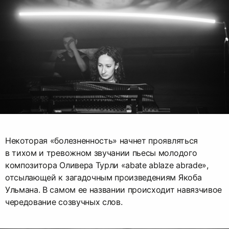
Некоторая «болезненность» начнет проявляться
в тихом и тревожном звучании пьесы молодого
композитора Оливера Турли «abate ablaze abrade»,
отсылающей к загадочным произведениям Якоба
Ульмана. В самом ее названии происходит навязчивое
чередование созвучных слов.