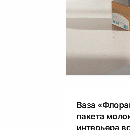
Ваза «Флора
пакета моло
интерьера в