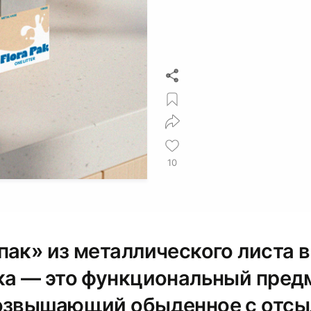
10
пак» из металлического листа 
ка — это функциональный пред
озвышающий обыденное с отсы