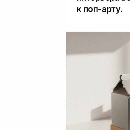
к поп-арту.