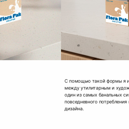
С помощью такой формы я 
между утилитарным и худож
один из самых банальных с
повседневного потребления 
дизайна.