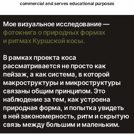
commercial and serves educational purposes
Мое визуальное исследование —
фотокнига о природных формах
и ритмах Куршской косы.
В рамках проекта коса
рассматривается не просто как
пейзаж, а как система, в которой
макроструктуры и микроструктуры
связаны общим принципом. Это
наблюдение за тем, как устроена
природная форма, и попытка увидеть
в ней закономерность, ритм и скрытую
связь между большим и маленьким.