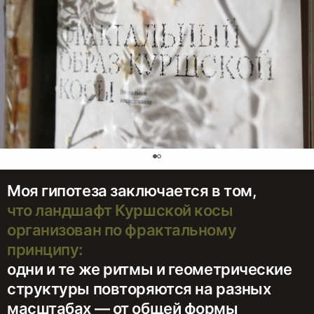
0
Моя гипотеза заключается в том,
что ландшафт Куршской косы
организован по фрактальному
принципу:
одни и те же ритмы и геометрические
структуры повторяются на разных
масштабах — от общей формы