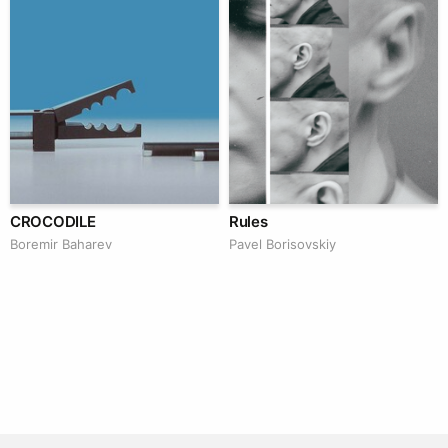
CROCODILE
Rules
Boremir Baharev
Pavel Borisovskiy