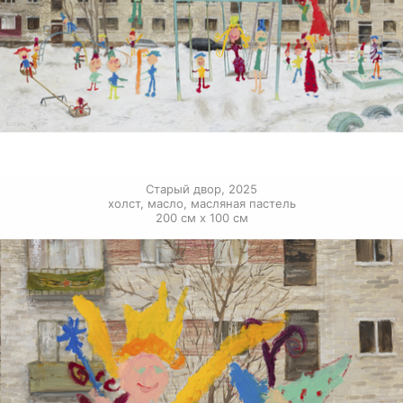
Старый двор, 2025

холст, масло, масляная пастель

200 см х 100 см