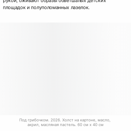
рукой, оживают образы обветшалых детских
площадок и полуполоманных лазелок.
Под грибочком. 2026. Холст на картоне, масло, 
акрил, масляная пастель. 60 см х 40 см