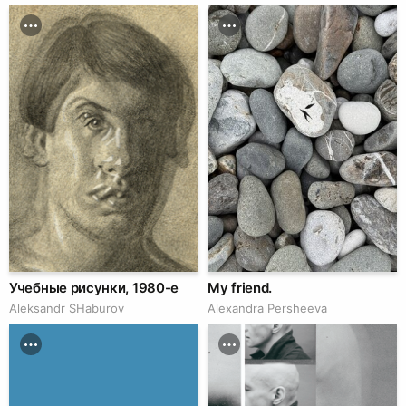
Учебные рисунки, 1980-е
My friend.
Аleksandr SHaburov
Alexandra Persheeva