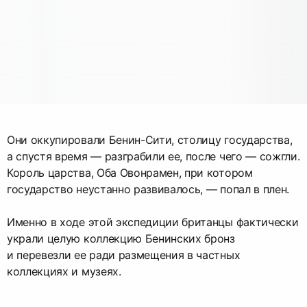
Они оккупировали Бенин-Сити, столицу государства,
а спустя время — разграбили ее, после чего — сожгли.
Король царства, Оба Овонрамен, при котором
государство неустанно развивалось, — попал в плен.
Именно в ходе этой экспедиции британцы фактически
украли целую коллекцию Бенинских бронз
и перевезли ее ради размещения в частных
коллекциях и музеях.