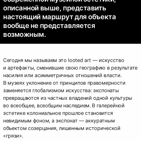
описанной выше, представить
настоящий маршрут для объекта
вообще не представляется
возможным.
Сегодня мы называем это looted art — искусство
и артефакты, сменившие свою географию в результате
насилия или асимметричных отношений власти.
В музеях уклонение от принципов правомерности
заменяется глобализмом искусства: экспонаты
превращаются из частных владений одной культуры
во всеобщее, всеобщим наследием. В галерейной
эстетике колониальное прошлое становится
невидимым фоном, а экспонат — аккуратным
объектом созерцания, лишенным исторической
«грязи».