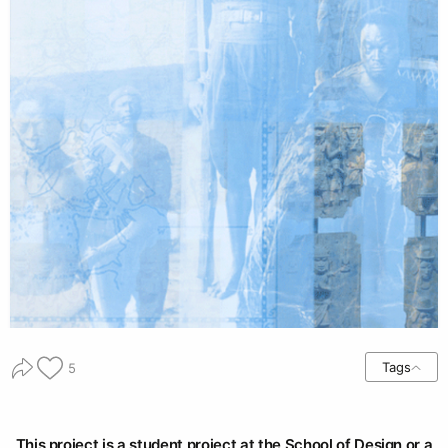
Tags
5
This project is a student project at the School of Design or a