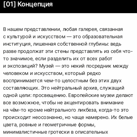
[01] Концепция
В нашем представлении, любая галерея, связанная
с культурой и искусством — это образовательная
институция, лишенная собственной глубины: ведь
разве продолжат эти стены представлять из себя что-
то значимое, если разделить их от всех работ
и экспозиций? Музей — это некий посредник между
человеком и искусством, который редко
воспринимается чем-то целостным без этих двух
составляющих. Это нейтральный архив, служащий
одной цели: просвещению. Европейские музеи делают
все возможное, чтобы не акцентировать внимание
на чём-то кроме нейтрального ликбеза, когда-то это
происходит неосознанно, но чаще намерено. Их белые
цвета, ровные и геометричные формы,
минималистичные гротески в описательных