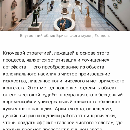
Внутренний облик Британского музея, Лондон.
Ключевой стратегией, лежащей в основе этого
процесса, является эстетизация и «очищение»
артефакта — его преобразование из объекта
колониального насилия в чистое произведение
искусства, лишенное политического и исторического
контекста. Этот метод позволяет отделить объект
от его жестокой судьбы, превращая его в бесценный,
«временной» и универсальный элемент глобального
культурного наследия. Архитектура, освещение,
дизайн витрин и подписи работают синергически,
чтобы создать эффект «галереи чистого холста», где
каждый предмет предстает в лучшем свете,